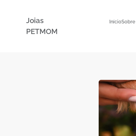
Joias
Início
Sobre
PETMOM