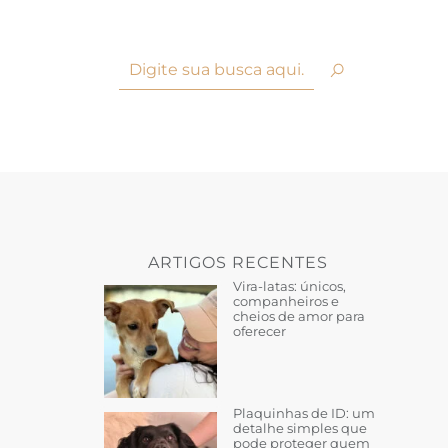
ARTIGOS RECENTES
Vira-latas: únicos,
companheiros e
cheios de amor para
oferecer
Plaquinhas de ID: um
detalhe simples que
pode proteger quem