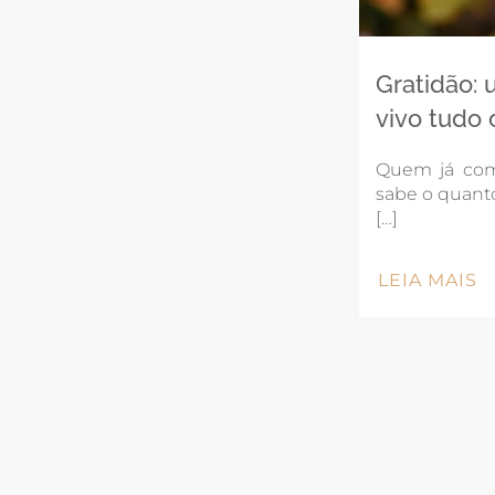
Gratidão:
vivo tudo 
Quem já com
sabe o quanto
[…]
LEIA MAIS