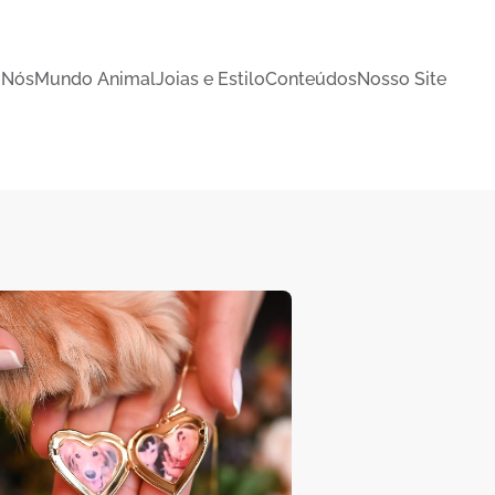
 Nós
Mundo Animal
Joias e Estilo
Conteúdos
Nosso Site