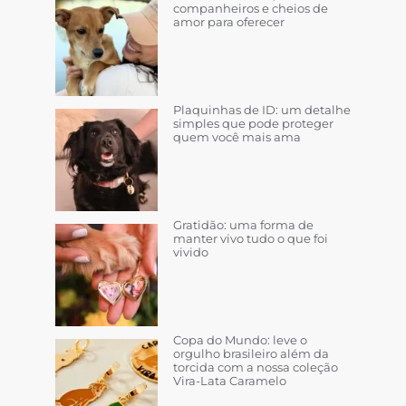
companheiros e cheios de
amor para oferecer
Plaquinhas de ID: um detalhe
simples que pode proteger
quem você mais ama
Gratidão: uma forma de
manter vivo tudo o que foi
vivido
Copa do Mundo: leve o
orgulho brasileiro além da
torcida com a nossa coleção
Vira-Lata Caramelo