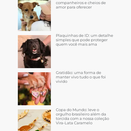
companheiros e cheios de
amor para oferecer
Plaquinhas de ID: um detalhe
simples que pode proteger
quem você mais ama
Gratidão: uma forma de
manter vivo tudo o que foi
vivido
Copa do Mundo: leve o
orgulho brasileiro além da
torcida com a nossa coleção
Vira-Lata Caramelo